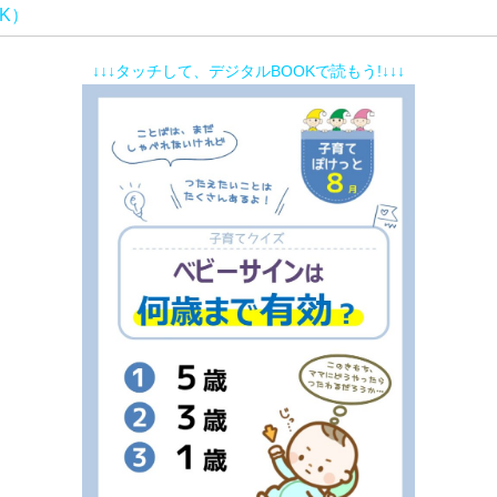
K
）
↓↓↓タッチして、デジタルBOOKで読もう!↓↓↓