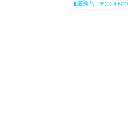
▮最新号
（
デジタルBOO