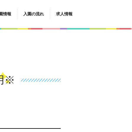
園情報
入園の流れ
求人情報
用※