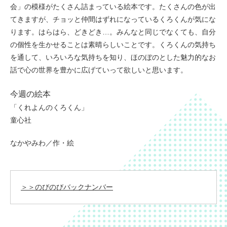
会」の模様がたくさん詰まっている絵本です。たくさんの色が出
てきますが、チョッと仲間はずれになっているくろくんが気にな
ります。はらはら、どきどき…。みんなと同じでなくても、自分
の個性を生かせることは素晴らしいことです。くろくんの気持ち
を通して、いろいろな気持ちを知り、ほのぼのとした魅力的なお
話で心の世界を豊かに広げていって欲しいと思います。
今週の絵本
「くれよんのくろくん」
童心社
なかやみわ／作・絵
＞＞のびのびバックナンバー