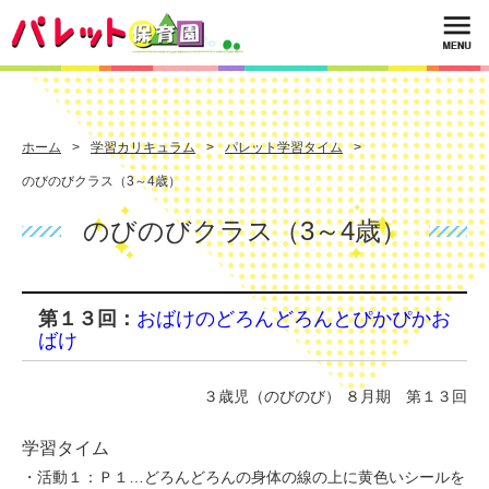
ホーム
学習カリキュラム
パレット学習タイム
のびのびクラス（3～4歳）
のびのびクラス（3～4歳）
第１３回：
おばけのどろんどろんとぴかぴかお
ばけ
３歳児（のびのび） ８月期 第１３回
学習タイム
・活動１：Ｐ１…どろんどろんの身体の線の上に黄色いシールを