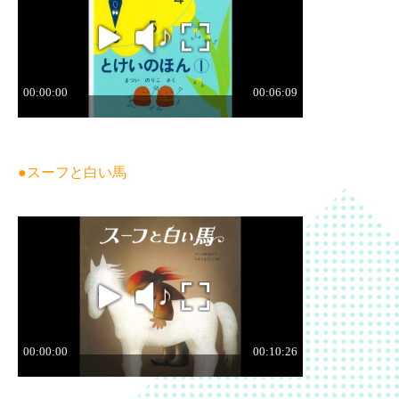
●スーフと白い馬