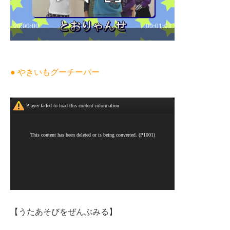
● やきいもグーチーパー
【うたあそびをぜんぶみる】