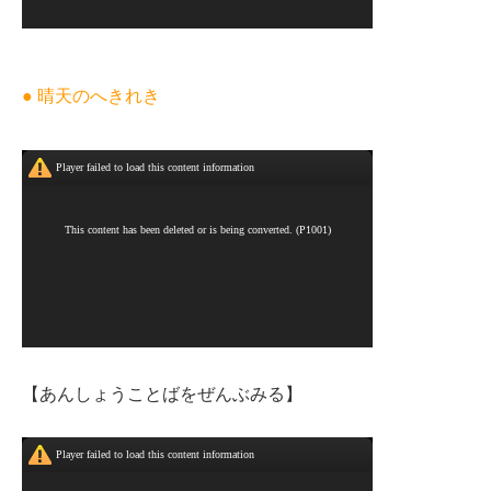
● 晴天のへきれき
【あんしょうことばをぜんぶみる】