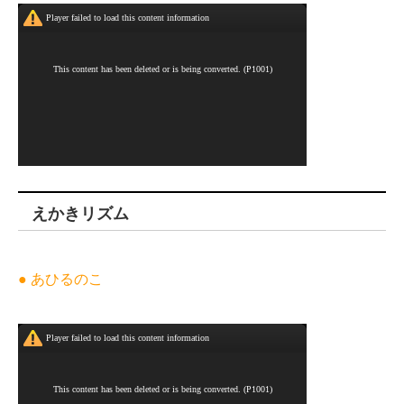
えかきリズム
● あひるのこ