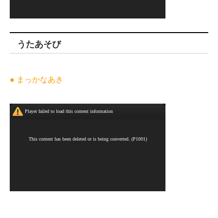
うたあそび
● まっかなあき