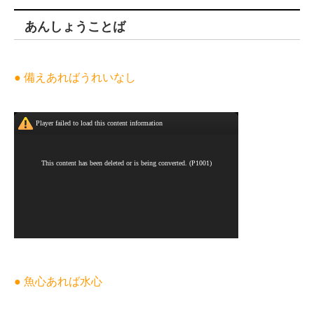
あんしょうことば
● 備えあればうれいなし
● 魚心あれば水心