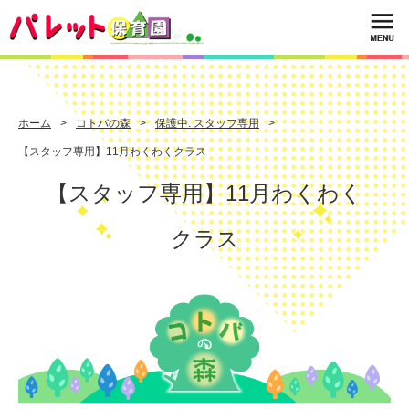
ホーム
コトバの森
保護中: スタッフ専用
【スタッフ専用】11月わくわくクラス
【スタッフ専用】11月わくわく
クラス