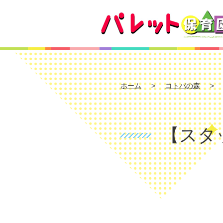
ホーム
コトバの森
【スタ