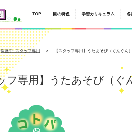
TOP
園の特色
学習カリキュラム
各
保護中: スタッフ専用
【スタッフ専用】うたあそび（ぐんぐん
ッフ専用】うたあそび（ぐ