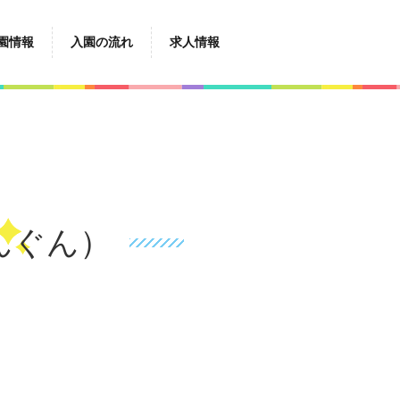
園情報
入園の流れ
求人情報
）
んぐん）