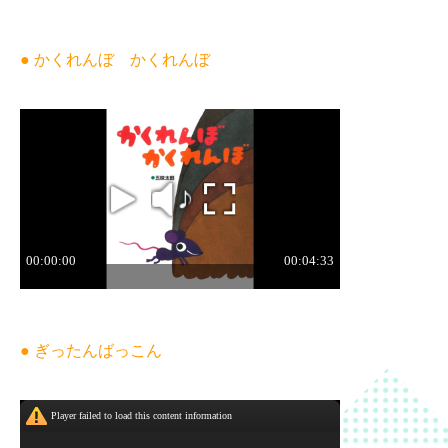
● かくれんぼ かくれんぼ
● ぎったんばっこん