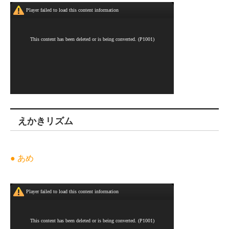
えかきリズム
● あめ