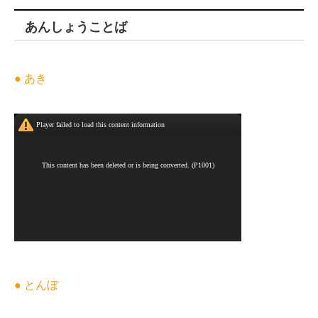
あんしょうことば
● あき
● とんぼ