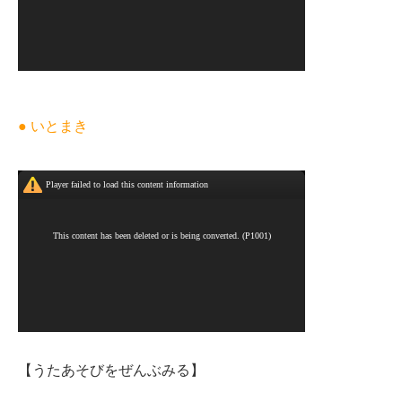
● いとまき
【うたあそびをぜんぶみる】