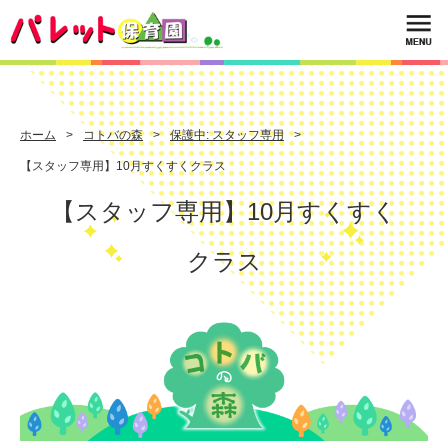
ホーム
コトバの森
保護中: スタッフ専用
【スタッフ専用】10月すくすくクラス
【スタッフ専用】10月すくすく
クラス