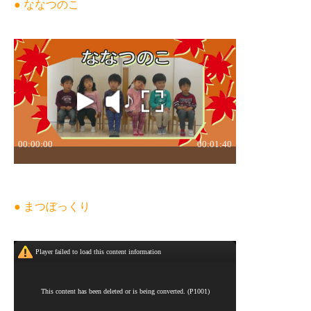
● ななつのこ
● まつぼっくり