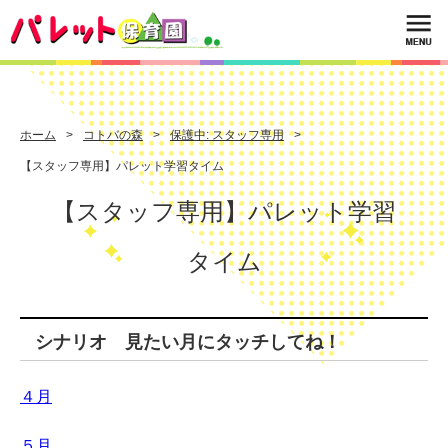
ホーム
コトバの森
保護中: スタッフ専用
【スタッフ専用】パレット学習タイム
【スタッフ専用】パレット学習
タイム
シナリオ 見たい月にタッチしてね！
４月
５月