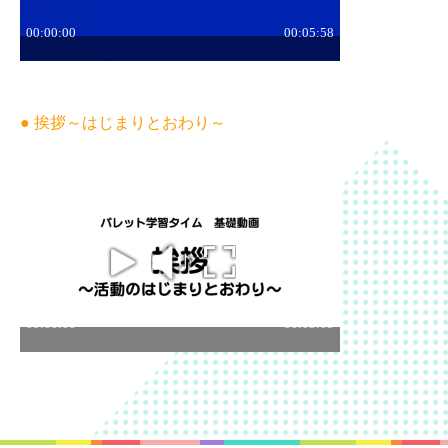
● 挨拶～はじまりとおわり～