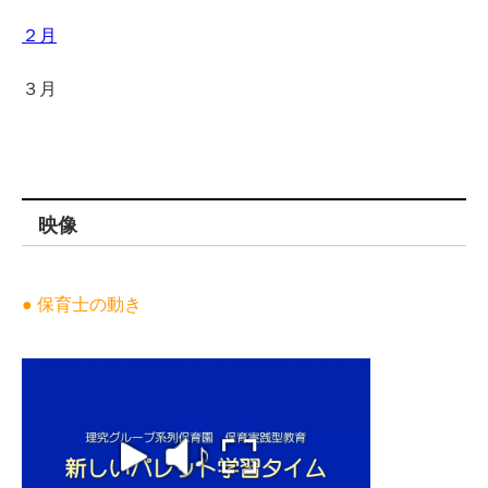
２月
３月
映像
● 保育士の動き