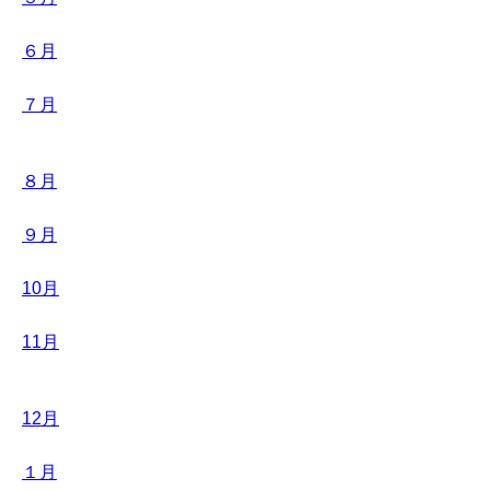
６月
７月
８月
９月
10月
11月
12月
１月