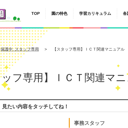
TOP
園の特色
学習カリキュラム
各
保護中: スタッフ専用
【スタッフ専用】ＩＣＴ関連マニュアル
タッフ専用】ＩＣＴ関連マニ
）見たい内容をタッチしてね！
事務スタッフ