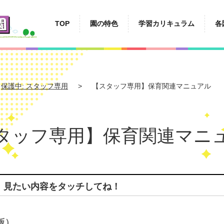
TOP
園の特色
学習カリキュラム
各
保護中: スタッフ専用
【スタッフ専用】保育関連マニュアル
タッフ専用】保育関連マニ
）見たい内容をタッチしてね！
版）