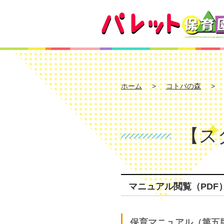
ホーム
コトバの森
【ス
マニュアル閲覧（PDF
保育マニュアル（第五