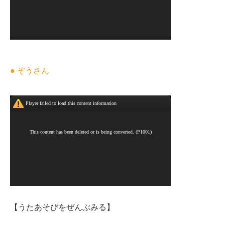
● ぞうさん
【うたあそびをぜんぶみる】