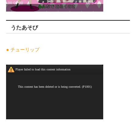
うたあそび
● チューリップ