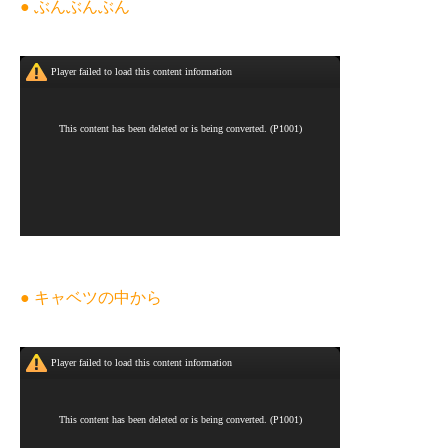
● ぶんぶんぶん
● キャベツの中から