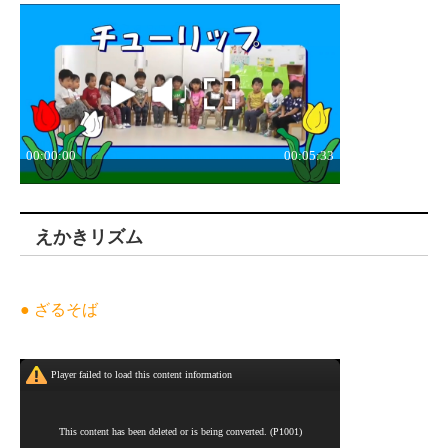
えかきリズム
● ざるそば