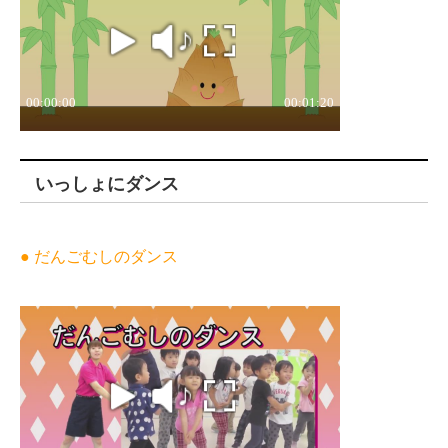
いっしょにダンス
● だんごむしのダンス