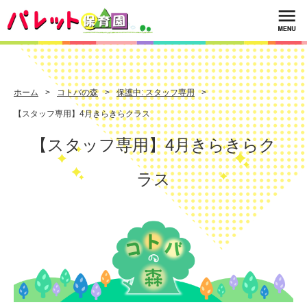
ホーム
コトバの森
保護中: スタッフ専用
【スタッフ専用】4月きらきらクラス
【スタッフ専用】4月きらきらク
ラス