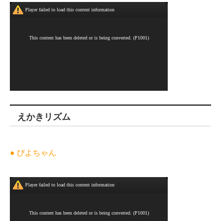
えかきリズム
● ぴよちゃん