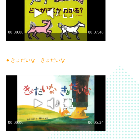
● きょだいな きょだいな