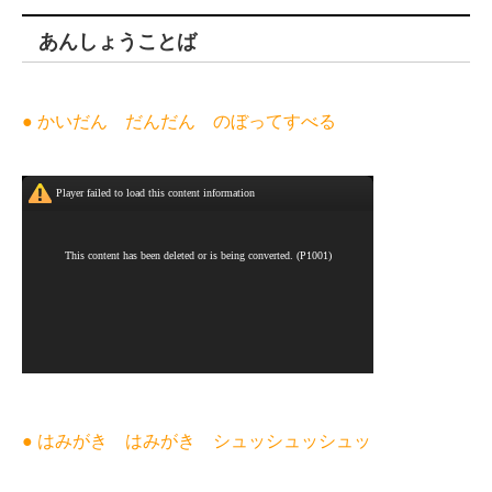
あんしょうことば
● かいだん だんだん のぼってすべる
● はみがき はみがき シュッシュッシュッ