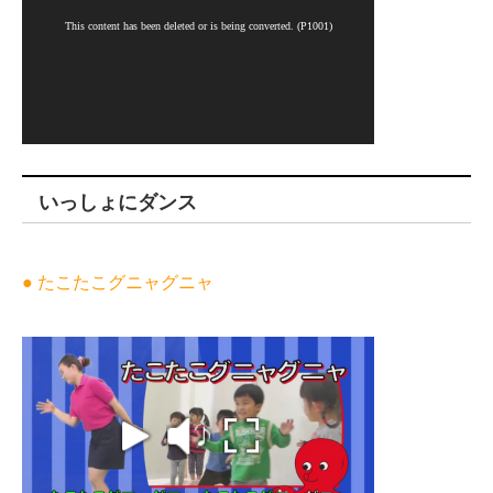
いっしょにダンス
● たこたこグニャグニャ