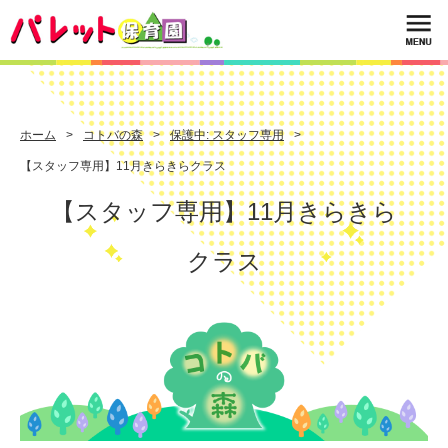
ホーム
コトバの森
保護中: スタッフ専用
【スタッフ専用】11月きらきらクラス
【スタッフ専用】11月きらきら
クラス