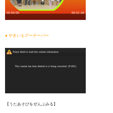
● やきいもグーチーパー
【うたあそびをぜんぶみる】