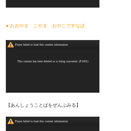
● おおやま こやま おやこですなば
【あんしょうことばをぜんぶみる】