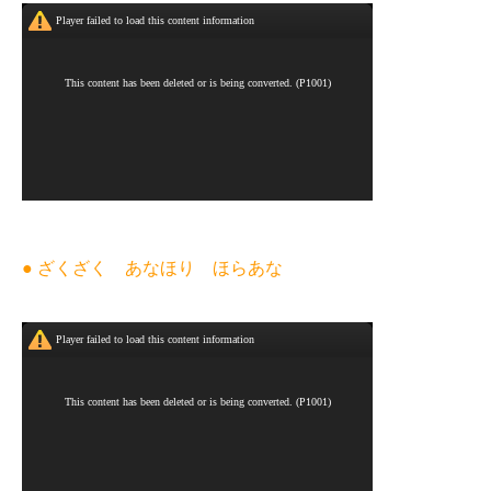
● ざくざく あなほり ほらあな