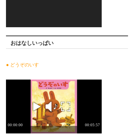
おはなしいっぱい
● どうぞのいす