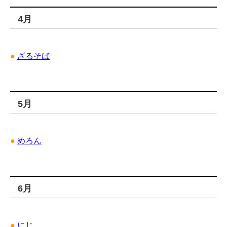
4月
●
ざるそば
5月
●
めろん
6月
●
にじ