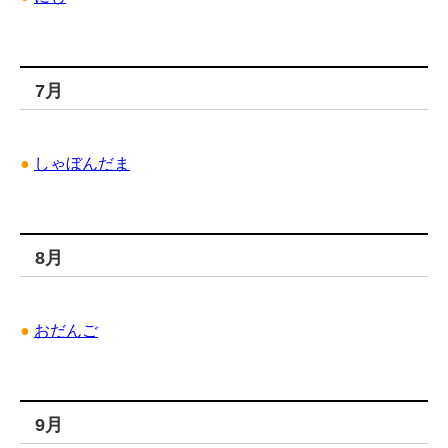
7月
●
しゃぼんだま
8月
●
おだんご
9月