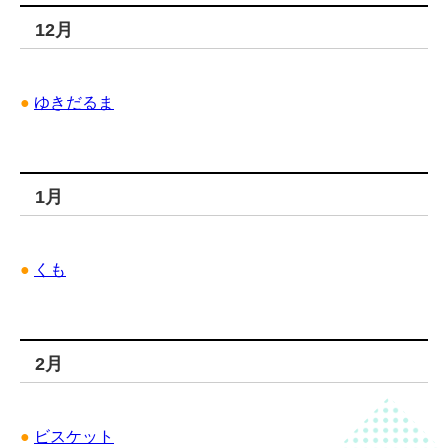
12月
●
ゆきだるま
1月
●
くも
2月
●
ビスケット