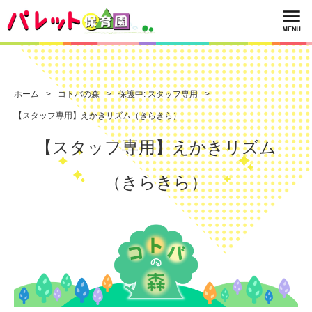
ホーム
コトバの森
保護中: スタッフ専用
【スタッフ専用】えかきリズム（きらきら）
【スタッフ専用】えかきリズム
（きらきら）