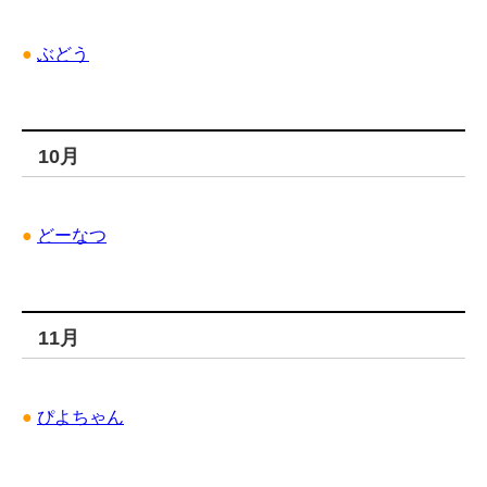
●
ぶどう
10月
●
どーなつ
11月
●
ぴよちゃん