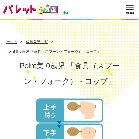
ホーム
成長発達一覧
Point集 0歳児 「食具（スプーン・フォーク）・コップ」
Point集 0歳児 「食具（スプー
ン・フォーク）・コップ」